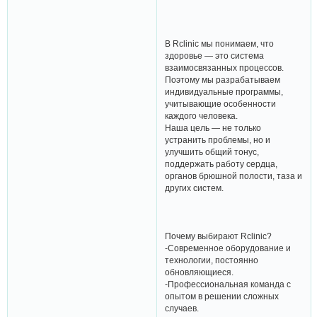
В Rclinic мы понимаем, что
здоровье — это система
взаимосвязанных процессов.
Поэтому мы разрабатываем
индивидуальные программы,
учитывающие особенности
каждого человека.
Наша цель — не только
устранить проблемы, но и
улучшить общий тонус,
поддержать работу сердца,
органов брюшной полости, таза и
других систем.
Почему выбирают Rclinic?
-Современное оборудование и
технологии, постоянно
обновляющиеся.
-Профессиональная команда с
опытом в решении сложных
случаев.