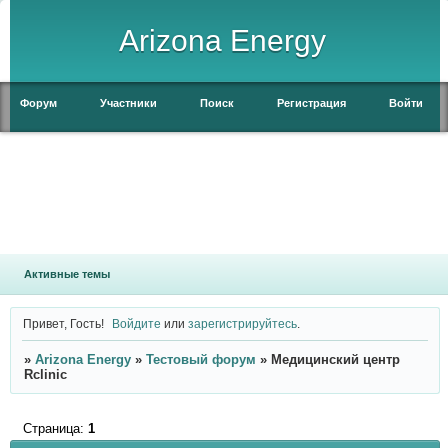
Arizona Energy
Форум
Участники
Поиск
Регистрация
Войти
Активные темы
Привет, Гость!
Войдите
или
зарегистрируйтесь
.
»
Arizona Energy
»
Тестовый форум
»
Медицинский центр
Rclinic
Страница:
1