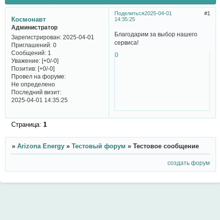
Поделиться
2025-04-01
1
Космонавт
14:35:25
Администратор
Благодарим за выбор нашего
Зарегистрирован
: 2025-04-01
сервиса!
Приглашений:
0
Сообщений:
1
0
Уважение:
[+0/-0]
Позитив:
[+0/-0]
Провел на форуме:
Не определено
Последний визит:
2025-04-01 14:35:25
Страница:
1
»
Arizona Energy
»
Тестовый форум
»
Тестовое сообщение
создать форум