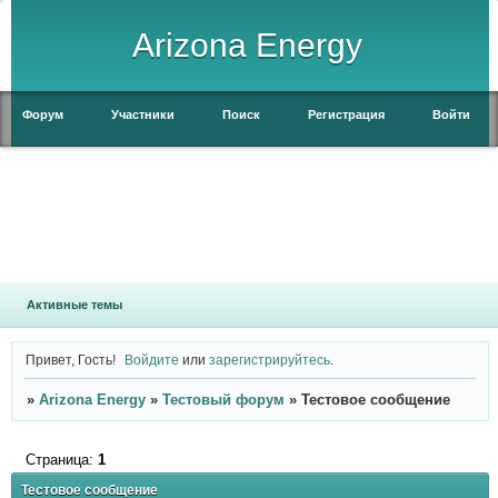
Arizona Energy
Форум
Участники
Поиск
Регистрация
Войти
Активные темы
Привет, Гость!
Войдите
или
зарегистрируйтесь
.
»
Arizona Energy
»
Тестовый форум
»
Тестовое сообщение
Страница:
1
Тестовое сообщение